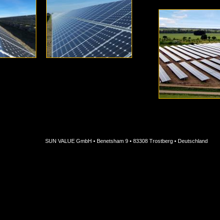
SUN VALUE GmbH • Benetsham 9 • 83308 Trostberg • Deutschland